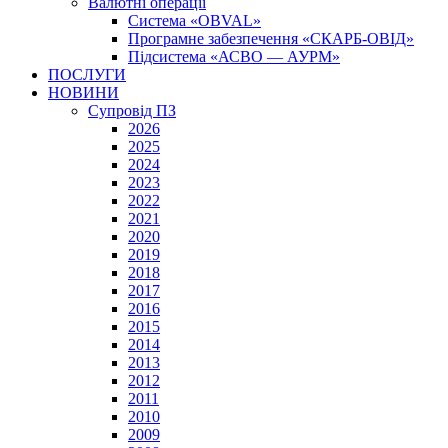
Валютні операції
Система «OBVAL»
Програмне забезпечення «СКАРБ-ОВІД»
Підсистема «АСВО — АУРМ»
ПОСЛУГИ
НОВИНИ
Супровід ПЗ
2026
2025
2024
2023
2022
2021
2020
2019
2018
2017
2016
2015
2014
2013
2012
2011
2010
2009