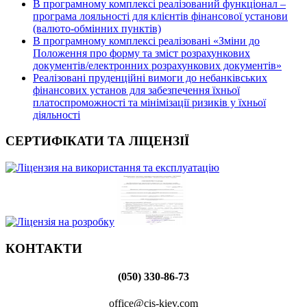
В програмному комплексі реалізований функціонал –
програма лояльності для клієнтів фінансової установи
(валюто-обмінних пунктів)
В програмному комплексі реалізовані «Зміни до
Положення про форму та зміст розрахункових
документів/електронних розрахункових документів»
Реалізовані пруденційні вимоги до небанківських
фінансових установ для забезпечення їхньої
платоспроможності та мінімізації ризиків у їхньої
діяльності
СЕРТИФІКАТИ ТА ЛІЦЕНЗІЇ
КОНТАКТИ
(050) 330-86-73
office@cis-kiev.com