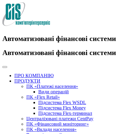
Автоматизовані фінансові системи
Автоматизовані фінансові системи
ПРО КОМПАНІЮ
ПРОДУКТИ
ПК «Платежі населення»
Види операцій
ПК «Flex Retail»
Підсистема Flex WSDL
Підсистема Flex Money
Підсистема Flex-терминал
Централізовані платежи CentPay
ПК «Фінансовий моніторинг»
ПК «Вклади населення»