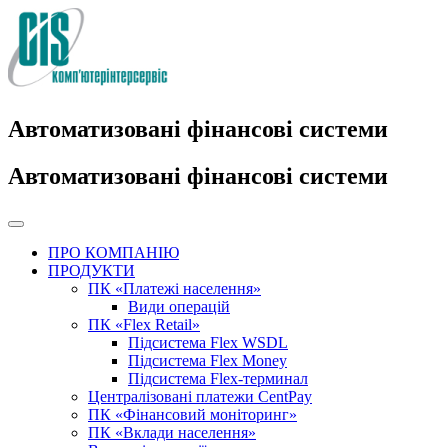
Автоматизовані фінансові системи
Автоматизовані фінансові системи
ПРО КОМПАНІЮ
ПРОДУКТИ
ПК «Платежі населення»
Види операцій
ПК «Flex Retail»
Підсистема Flex WSDL
Підсистема Flex Money
Підсистема Flex-терминал
Централізовані платежи CentPay
ПК «Фінансовий моніторинг»
ПК «Вклади населення»