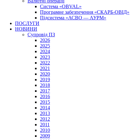
Валютні операції
Система «OBVAL»
Програмне забезпечення «СКАРБ-ОВІД»
Підсистема «АСВО — АУРМ»
ПОСЛУГИ
НОВИНИ
Супровід ПЗ
2026
2025
2024
2023
2022
2021
2020
2019
2018
2017
2016
2015
2014
2013
2012
2011
2010
2009