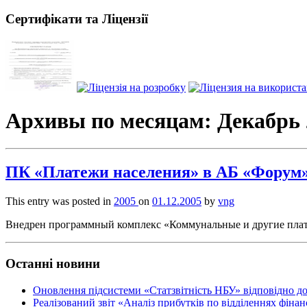
Сертифікати та Ліцензії
Архивы по месяцам:
Декабрь 
ПК «Платежи населения» в АБ «Форум»
This entry was posted in
2005
on
01.12.2005
by
vng
Внедрен программный комплекс «Коммунальные и другие плат
Останні новини
Оновлення підсистеми «Статзвітність НБУ» відповідно д
Реалізований звіт «Аналіз прибутків по відділеннях фіна