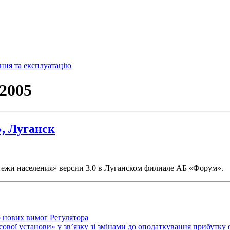
2005
, Луганск
ежи населения» версии 3.0 в Луганском филиале АБ «Форум».
о нових вимог Регулятора
нсової установи» у зв’язку зі змінами до оподаткування прибутку