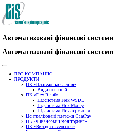
Автоматизовані фінансові системи
Автоматизовані фінансові системи
ПРО КОМПАНІЮ
ПРОДУКТИ
ПК «Платежі населення»
Види операцій
ПК «Flex Retail»
Підсистема Flex WSDL
Підсистема Flex Money
Підсистема Flex-терминал
Централізовані платежи CentPay
ПК «Фінансовий моніторинг»
ПК «Вклади населення»