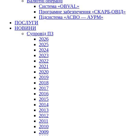
Валютні операції
Система «OBVAL»
Програмне забезпечення «СКАРБ-ОВІД»
Підсистема «АСВО — АУРМ»
ПОСЛУГИ
НОВИНИ
Супровід ПЗ
2026
2025
2024
2023
2022
2021
2020
2019
2018
2017
2016
2015
2014
2013
2012
2011
2010
2009