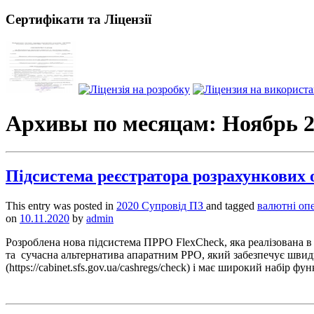
Сертифікати та Ліцензії
Архивы по месяцам:
Ноябрь 2
Підсистема реєстратора розрахункових 
This entry was posted in
2020
Супровід ПЗ
and tagged
валютні оп
on
10.11.2020
by
admin
Розроблена нова підсистема ПРРО FlexCheck, яка реалізована
та сучасна альтернатива апаратним РРО, який забезпечує швидку
(https://cabinet.sfs.gov.ua/cashregs/check) і має широкий набір ф