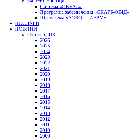
Валютні операції
Система «OBVAL»
Програмне забезпечення «СКАРБ-ОВІД»
Підсистема «АСВО — АУРМ»
ПОСЛУГИ
НОВИНИ
Супровід ПЗ
2026
2025
2024
2023
2022
2021
2020
2019
2018
2017
2016
2015
2014
2013
2012
2011
2010
2009