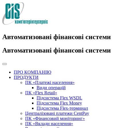
Автоматизовані фінансові системи
Автоматизовані фінансові системи
ПРО КОМПАНІЮ
ПРОДУКТИ
ПК «Платежі населення»
Види операцій
ПК «Flex Retail»
Підсистема Flex WSDL
Підсистема Flex Money
Підсистема Flex-терминал
Централізовані платежи CentPay
ПК «Фінансовий моніторинг»
ПК «Вклади населення»