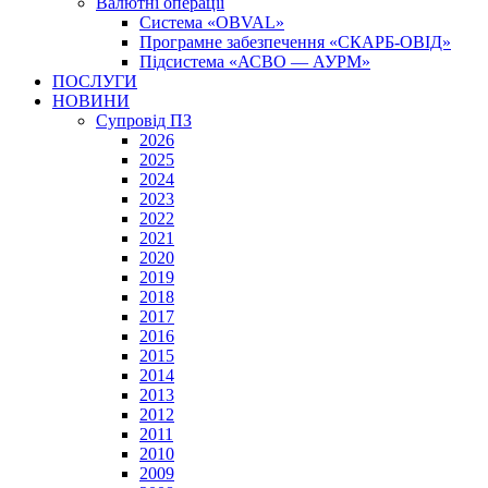
Валютні операції
Система «OBVAL»
Програмне забезпечення «СКАРБ-ОВІД»
Підсистема «АСВО — АУРМ»
ПОСЛУГИ
НОВИНИ
Супровід ПЗ
2026
2025
2024
2023
2022
2021
2020
2019
2018
2017
2016
2015
2014
2013
2012
2011
2010
2009