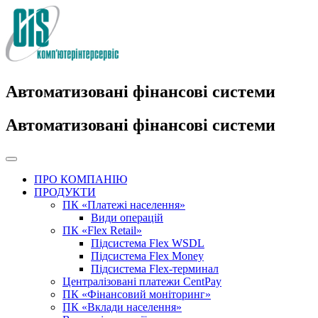
Автоматизовані фінансові системи
Автоматизовані фінансові системи
ПРО КОМПАНІЮ
ПРОДУКТИ
ПК «Платежі населення»
Види операцій
ПК «Flex Retail»
Підсистема Flex WSDL
Підсистема Flex Money
Підсистема Flex-терминал
Централізовані платежи CentPay
ПК «Фінансовий моніторинг»
ПК «Вклади населення»