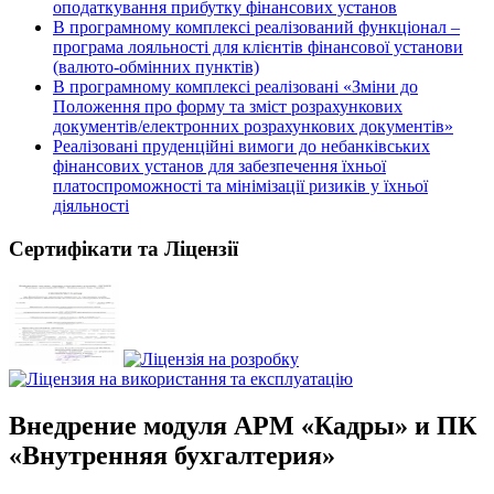
оподаткування прибутку фінансових установ
В програмному комплексі реалізований функціонал –
програма лояльності для клієнтів фінансової установи
(валюто-обмінних пунктів)
В програмному комплексі реалізовані «Зміни до
Положення про форму та зміст розрахункових
документів/електронних розрахункових документів»
Реалізовані пруденційні вимоги до небанківських
фінансових установ для забезпечення їхньої
платоспроможності та мінімізації ризиків у їхньої
діяльності
Сертифікати та Ліцензії
Внедрение модуля АРМ «Кадры» и ПК
«Внутренняя бухгалтерия»