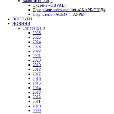
Валютні операції
Система «OBVAL»
Програмне забезпечення «СКАРБ-ОВІД»
Підсистема «АСВО — АУРМ»
ПОСЛУГИ
НОВИНИ
Супровід ПЗ
2026
2025
2024
2023
2022
2021
2020
2019
2018
2017
2016
2015
2014
2013
2012
2011
2010
2009