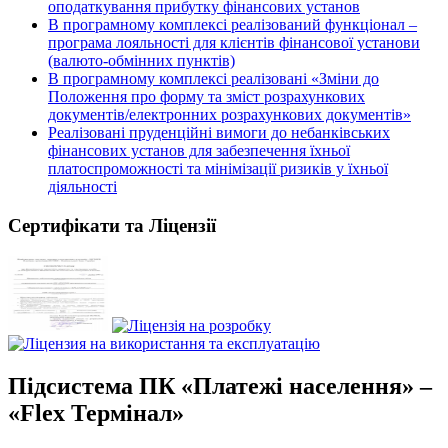
оподаткування прибутку фінансових установ
В програмному комплексі реалізований функціонал –
програма лояльності для клієнтів фінансової установи
(валюто-обмінних пунктів)
В програмному комплексі реалізовані «Зміни до
Положення про форму та зміст розрахункових
документів/електронних розрахункових документів»
Реалізовані пруденційні вимоги до небанківських
фінансових установ для забезпечення їхньої
платоспроможності та мінімізації ризиків у їхньої
діяльності
Сертифікати та Ліцензії
Підсистема ПК «Платежі населення» –
«Flex Термінал»