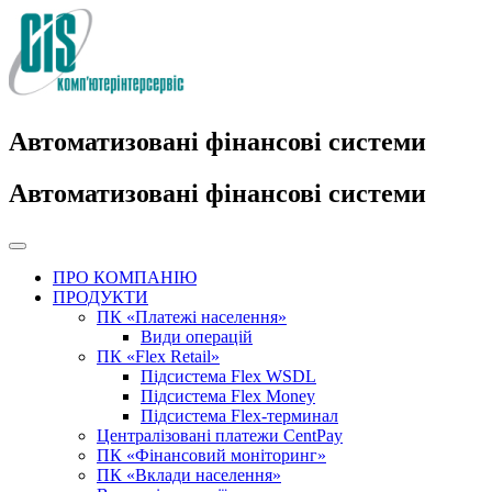
Автоматизовані фінансові системи
Автоматизовані фінансові системи
ПРО КОМПАНІЮ
ПРОДУКТИ
ПК «Платежі населення»
Види операцій
ПК «Flex Retail»
Підсистема Flex WSDL
Підсистема Flex Money
Підсистема Flex-терминал
Централізовані платежи CentPay
ПК «Фінансовий моніторинг»
ПК «Вклади населення»