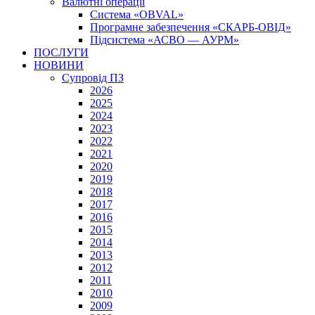
Валютні операції
Система «OBVAL»
Програмне забезпечення «СКАРБ-ОВІД»
Підсистема «АСВО — АУРМ»
ПОСЛУГИ
НОВИНИ
Супровід ПЗ
2026
2025
2024
2023
2022
2021
2020
2019
2018
2017
2016
2015
2014
2013
2012
2011
2010
2009