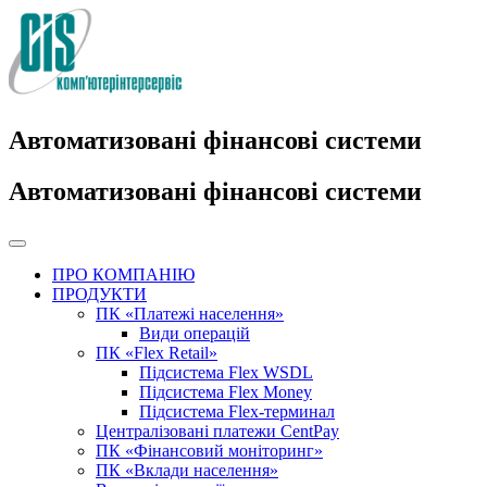
Автоматизовані фінансові системи
Автоматизовані фінансові системи
ПРО КОМПАНІЮ
ПРОДУКТИ
ПК «Платежі населення»
Види операцій
ПК «Flex Retail»
Підсистема Flex WSDL
Підсистема Flex Money
Підсистема Flex-терминал
Централізовані платежи CentPay
ПК «Фінансовий моніторинг»
ПК «Вклади населення»