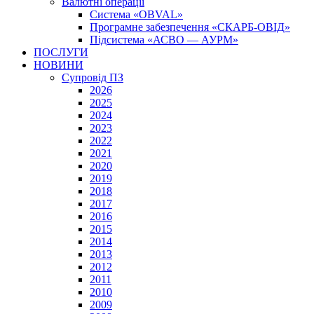
Валютні операції
Система «OBVAL»
Програмне забезпечення «СКАРБ-ОВІД»
Підсистема «АСВО — АУРМ»
ПОСЛУГИ
НОВИНИ
Супровід ПЗ
2026
2025
2024
2023
2022
2021
2020
2019
2018
2017
2016
2015
2014
2013
2012
2011
2010
2009