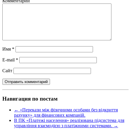
Комментарий
Имя
*
E-mail
*
Сайт
Навигация по постам
←
«Перекази між фізичними особами без відкриття
рахунку» для фінансових компаній.
В ПК «Платежі населення» реалізована підсистема для
управління взаємодією з платіжними системами.
→