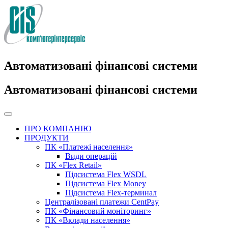
Автоматизовані фінансові системи
Автоматизовані фінансові системи
ПРО КОМПАНІЮ
ПРОДУКТИ
ПК «Платежі населення»
Види операцій
ПК «Flex Retail»
Підсистема Flex WSDL
Підсистема Flex Money
Підсистема Flex-терминал
Централізовані платежи CentPay
ПК «Фінансовий моніторинг»
ПК «Вклади населення»